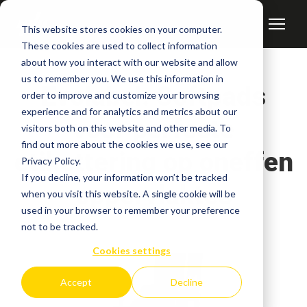
This website stores cookies on your computer.
These cookies are used to collect information
about how you interact with our website and allow
us to remember you. We use this information in
Evolabel: Softpads
order to improve and customize your browsing
experience and for analytics and metrics about our
voor perfecte
visitors both on this website and other media. To
find out more about the cookies we use, see our
etikettering op oneffen
Privacy Policy.
If you decline, your information won’t be tracked
oppervlaktes
when you visit this website. A single cookie will be
used in your browser to remember your preference
not to be tracked.
Cookies settings
Accept
Decline