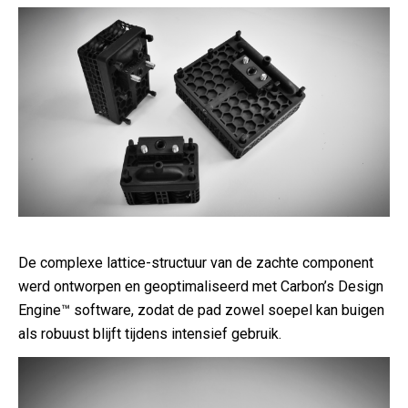
De complexe lattice-structuur van de zachte component
werd ontworpen en geoptimaliseerd met Carbon’s Design
Engine™ software, zodat de pad zowel soepel kan buigen
als robuust blijft tijdens intensief gebruik.