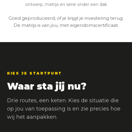
ontwerp, matrijs en serie onder een dak
Goed geproduceerd, of je krijgt je investering terug.
De matrijs is van jou, met eigendomscertificaat.
KIES JE STARTPUNT
Waar sta jij nu?
Drie routes, een keten. Kies de situatie die
op jou van toepassing is en zie precies hoe
wij het aanpakken.