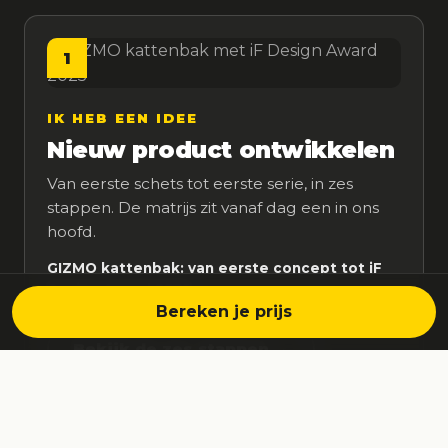
1
IK HEB EEN IDEE
Nieuw product ontwikkelen
Van eerste schets tot eerste serie, in zes
stappen. De matrijs zit vanaf dag een in ons
hoofd.
GIZMO kattenbak: van eerste concept tot iF
Design Award 2025
Bereken je prijs
Bekijk de zes stappen