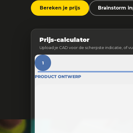
Bereken je prijs
Brainstorm i
Prijs-calculator
Upload je CAD voor de scherpste indicatie, of vu