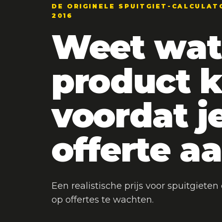
DE ORIGINELE SPUITGIET-CALCULAT
2016
Weet wat
product k
voordat j
offerte a
Een realistische prijs voor spuitgiete
op offertes te wachten.