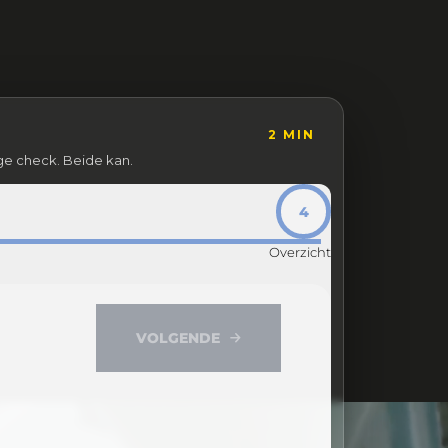
2 MIN
ege check. Beide kan.