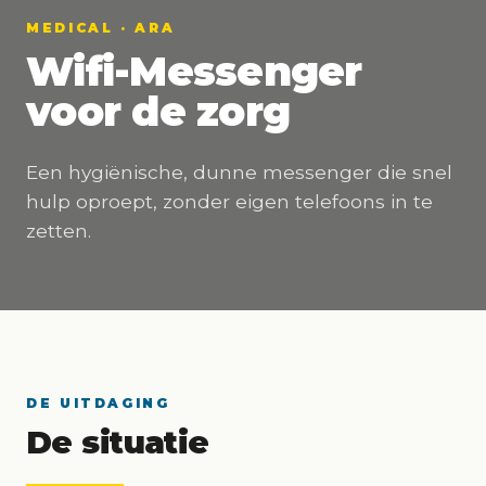
MEDICAL · ARA
Wifi-Messenger
voor de zorg
Een hygiënische, dunne messenger die snel
hulp oproept, zonder eigen telefoons in te
zetten.
DE UITDAGING
De situatie