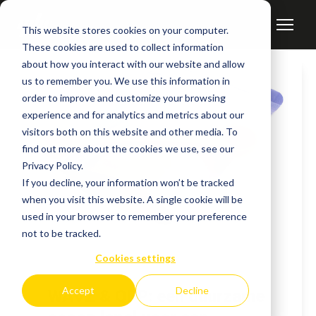
This website stores cookies on your computer.
These cookies are used to collect information
about how you interact with our website and allow
us to remember you. We use this information in
order to improve and customize your browsing
experience and for analytics and metrics about our
visitors both on this website and other media. To
find out more about the cookies we use, see our
Privacy Policy.
If you decline, your information won’t be tracked
when you visit this website. A single cookie will be
used in your browser to remember your preference
not to be tracked.
Cookies settings
Accept
Decline
WAVZ & QDP: een duurzame