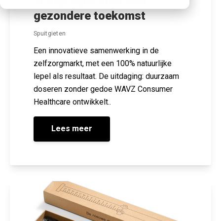
scoop lepel voor een
gezondere toekomst
Spuitgieten
Een innovatieve samenwerking in de
zelfzorgmarkt, met een 100% natuurlijke
lepel als resultaat. De uitdaging: duurzaam
doseren zonder gedoe WAVZ Consumer
Healthcare ontwikkelt..
Lees meer