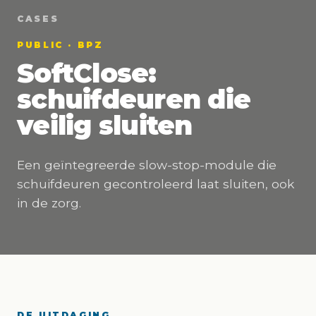
CASES
PUBLIC · BPZ
SoftClose:
schuifdeuren die
veilig sluiten
Een geïntegreerde slow-stop-module die
schuifdeuren gecontroleerd laat sluiten, ook
in de zorg.
DE UITDAGING