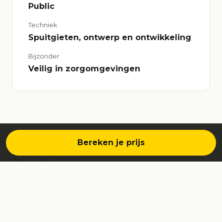
Public
Techniek
Spuitgieten, ontwerp en ontwikkeling
Bijzonder
Veilig in zorgomgevingen
Bereken je prijs
WAT WE DEDEN
Onze aanpak