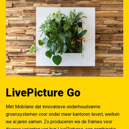
LivePicture Go
Met Mobilane dat innovatieve onderhoudsarme
groensystemen voor onder meer kantoren levert, werken
we al jaren samen. Zo produceren we de frames voor