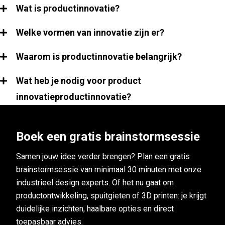
Wat is productinnovatie?
Welke vormen van innovatie zijn er?
Waarom is productinnovatie belangrijk?
Wat heb je nodig voor product
innovatieproductinnovatie?
Boek een gratis brainstormsessie
Samen jouw idee verder brengen? Plan een gratis
brainstormsessie van minimaal 30 minuten met onze
industrieel design experts.
Of het nu gaat om
productontwikkeling, spuitgieten of 3D printen:
je krijgt
duidelijke inzichten, haalbare opties en direct
toepasbaar advies.