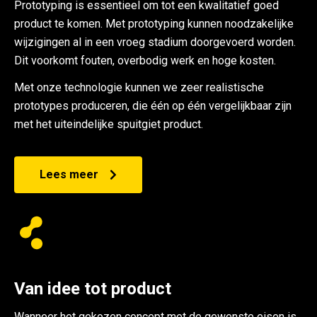
Prototyping is essentieel om tot een kwalitatief goed
product te komen. Met prototyping kunnen noodzakelijke
wijzigingen al in een vroeg stadium doorgevoerd worden.
Dit voorkomt fouten, overbodig werk en hoge kosten.
Met onze technologie kunnen we zeer realistische
prototypes produceren, die één op één vergelijkbaar zijn
met het uiteindelijke spuitgiet product.
Lees meer
Van idee tot product
Wanneer het gekozen concept met de gewenste eisen is