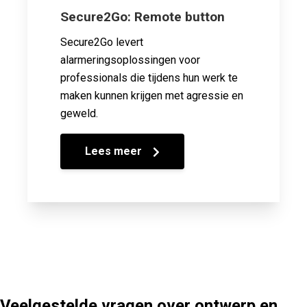
Secure2Go: Remote button
Secure2Go levert
alarmeringsoplossingen voor
professionals die tijdens hun werk te
maken kunnen krijgen met agressie en
geweld.
Lees meer
Veelgestelde vragen over ontwerp en