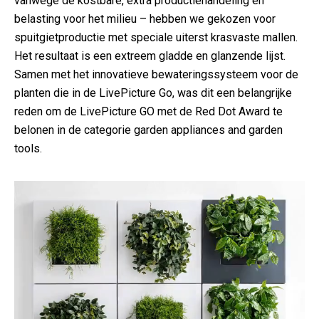
vanwege de kostbare, extra productiehandeling en
belasting voor het milieu – hebben we gekozen voor
spuitgietproductie met speciale uiterst krasvaste mallen.
Het resultaat is een extreem gladde en glanzende lijst.
Samen met het innovatieve bewateringssysteem voor de
planten die in de LivePicture Go, was dit een belangrijke
reden om de LivePicture GO met de Red Dot Award te
belonen in de categorie garden appliances and garden
tools.