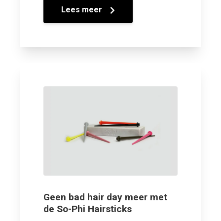
Lees meer
Geen bad hair day meer met
de So-Phi Hairsticks