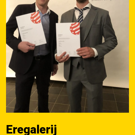
Eregalerij