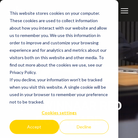
This website stores cookies on your computer.
These cookies are used to collect information
about how you interact with our website and allow
us to remember you. We use this information in
order to improve and customize your browsing
experience and for analytics and metrics about our
visitors both on this website and other media. To
find out more about the cookies we use, see our
Privacy Policy.
If you decline, your information won’t be tracked
when you visit this website. A single cookie will be
used in your browser to remember your preference
QDP WINNAAR RED
not to be tracked.
Cookies settings
DOT AWARD
Accept
Decline