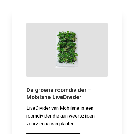
De groene roomdivider –
Mobilane LiveDivider
LiveDivider van Mobilane is een
roomdivider die aan weerszijden
voorzien is van planten.