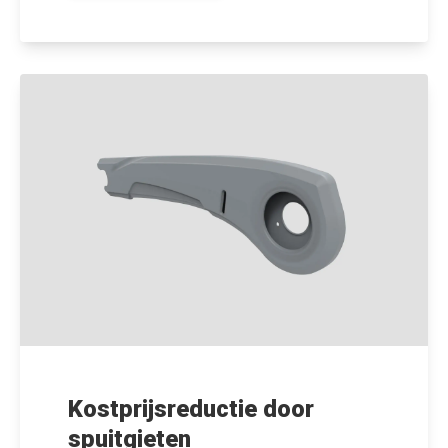
Kostprijsreductie door
spuitgieten