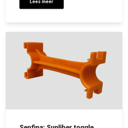
Lees meer
Senfina: Sunliber toggle