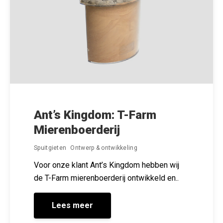
Ant’s Kingdom: T-Farm
Mierenboerderij
Spuitgieten
Ontwerp & ontwikkeling
Voor onze klant Ant’s Kingdom hebben wij
de T-Farm mierenboerderij ontwikkeld en..
Lees meer