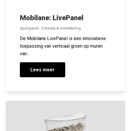
Mobilane: LivePanel
Spuitgieten
Ontwerp & ontwikkeling
De Mobilane LivePanel is een innovatieve
toepassing van verticaal groen op muren
van..
Lees meer